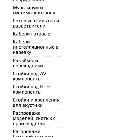
Мультирум и
системы контроля
Сетевые фильтра и
разветвители
Кабели готовые
Кабели
инсталляционные в
нарезку
Разъёмы и
переходники
Стойки под AV
компоненты
Стойки под Нi-Fi
компоненты
Стойки и крепления
для акустики
Распродажа
моделей, снятых с
производства
Распродажа
бытовой техники