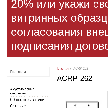
20% или укажи сво
витринных образ
согласования вне
подписания догово
Главная
/
ACRP-262
Главная
ACRP-262
Акустические
системы
CD проигрыватели
Сетевые