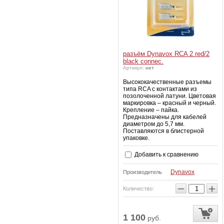
разъём Dynavox RCA 2 red/2
black connec.
Артикул:
нет
Высококачественные разъемы
типа RCA с контактами из
позолоченной латуни. Цветовая
маркировка – красный и черный.
Крепление – пайка.
Предназначены для кабелей
диаметром до 5,7 мм.
Поставляются в блистерной
упаковке.
Добавить к сравнению
Dynavox
Производитель
−
+
Количество:
1 100
руб.