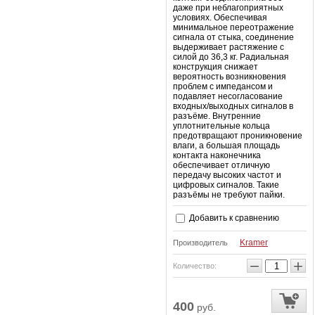
даже при неблагоприятных
условиях. Обеспечивая
минимальное переотражение
сигнала от стыка, соединение
выдерживает растяжение с
силой до 36,3 кг. Радиальная
конструкция снижает
вероятность возникновения
проблем с импедансом и
подавляет несогласование
входных/выходных сигналов в
разъёме. Внутренние
уплотнительные кольца
предотвращают проникновение
влаги, а большая площадь
контакта наконечника
обеспечивает отличную
передачу высоких частот и
цифровых сигналов. Такие
разъёмы не требуют пайки.
Добавить к сравнению
Kramer
Производитель
−
+
Количество:
400
руб.