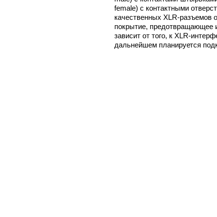
female) с контактными отверс
качественных XLR-разъемов о
покрытие, предотвращающее и
зависит от того, к XLR-интерфе
дальнейшем планируется под